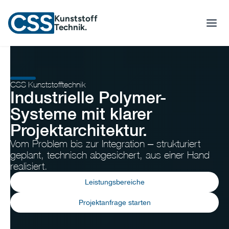
Kunststoff
Technik.
CSS Kunststofftechnik
Industrielle Polymer-
Systeme mit klarer
Projektarchitektur.
Vom Problem bis zur Integration – strukturiert
geplant, technisch abgesichert, aus einer Hand
realisiert.
Leistungsbereiche
Projektanfrage starten